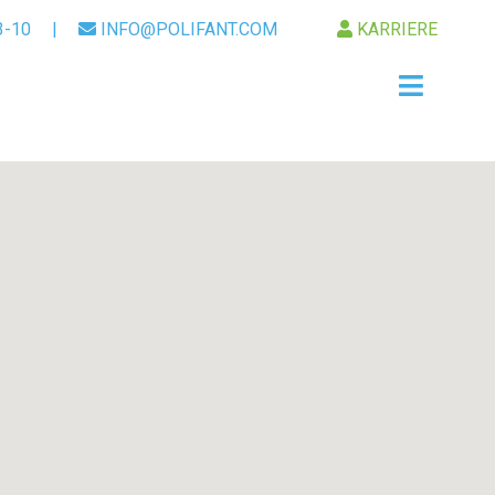
3-10
|
INFO@POLIFANT.COM
KARRIERE