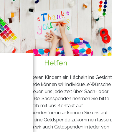
Helfen
Zaubern Sie unseren Kindern ein Lächeln ins Gesicht
- mit Ihrer Spende können wir individuelle Wünsche
erfüllen. Wir freuen uns jederzeit über Sach- oder
Geldspenden. Bei Sachspenden nehmen Sie bitte
vorab mit uns Kontakt auf.
Über unser Spendenformular können Sie uns auf
einfache Weise eine Geldspende zukommen lassen.
Gerne nehmen wir auch Geldspenden in jeder von