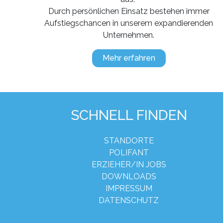
Durch persönlichen Einsatz bestehen immer
Aufstiegschancen in unserem expandierenden
Unternehmen.
Mehr erfahren
SCHNELL FINDEN
STANDORTE
POLIFANT
ERZIEHER/IN JOBS
DOWNLOADS
IMPRESSUM
DATENSCHUTZ