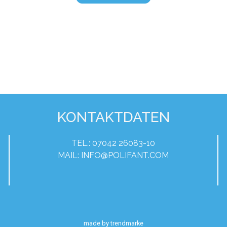
KONTAKTDATEN
TEL.: 07042 26083-10
MAIL:
INFO@POLIFANT.COM
made by
trendmarke