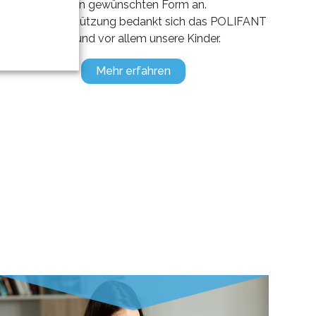
Ihnen gewünschten Form an.
Für Ihre Unterstützung bedankt sich das POLIFANT
Team und vor allem unsere Kinder.
Mehr erfahren