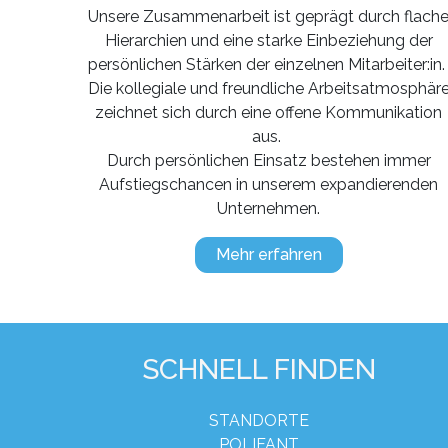
Unsere Zusammenarbeit ist geprägt durch flach
Hierarchien und eine starke Einbeziehung der
persönlichen Stärken der einzelnen Mitarbeiter:in
Die kollegiale und freundliche Arbeitsatmosphär
zeichnet sich durch eine offene Kommunikation
aus.
Durch persönlichen Einsatz bestehen immer
Aufstiegschancen in unserem expandierenden
Unternehmen.
Mehr erfahren
SCHNELL FINDEN
STANDORTE
POLIFANT