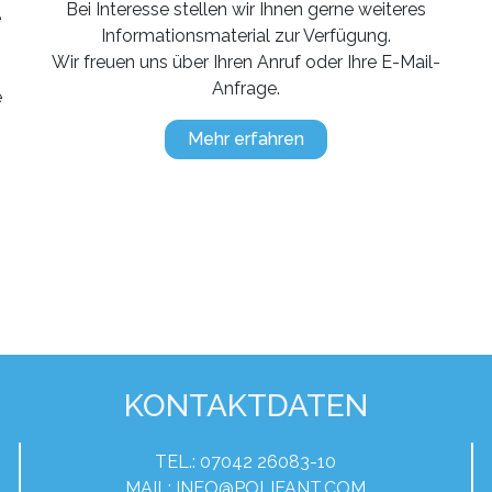
Bei Interesse stellen wir Ihnen gerne weiteres
e
Informationsmaterial zur Verfügung.
Wir freuen uns über Ihren Anruf oder Ihre E-Mail-
.
Anfrage.
e
Mehr erfahren
KONTAKTDATEN
TEL.: 07042 26083-10
MAIL:
INFO@POLIFANT.COM