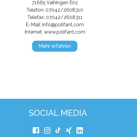
71665 Vaihingen Enz
Telefon: 07042/2608310
Telefax: 07042/2608311
E-Mail: info@polifant.com
Internet: www.polifant.com
Mehr erfahren
SOCIAL MEDIA