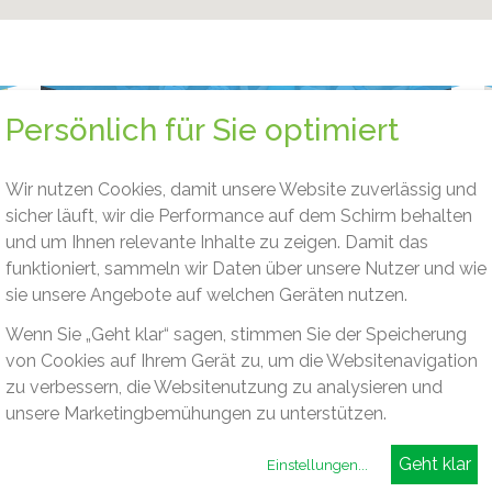
Persönlich für Sie optimiert
Wir nutzen Cookies, damit unsere Website zuverlässig und
sicher läuft, wir die Performance auf dem Schirm behalten
und um Ihnen relevante Inhalte zu zeigen. Damit das
funktioniert, sammeln wir Daten über unsere Nutzer und wie
sie unsere Angebote auf welchen Geräten nutzen.
Wenn Sie „Geht klar“ sagen, stimmen Sie der Speicherung
von Cookies auf Ihrem Gerät zu, um die Websitenavigation
zu verbessern, die Websitenutzung zu analysieren und
POLIFANT
unsere Marketingbemühungen zu unterstützen.
POLIFANT ist ein freier Träger, der seit 1999 einen
Einstellungen
...
festen Bestandteil der Stuttgarter