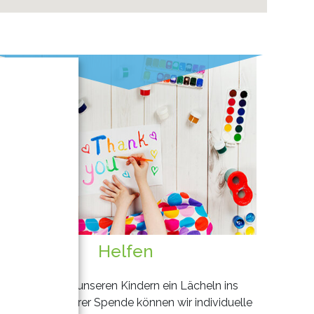
Helfen
Zaubern Sie unseren Kindern ein Lächeln ins
Gesicht - mit Ihrer Spende können wir individuelle