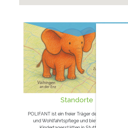
Standorte
POLIFANT ist ein freier Träger der Jugendhilfe-
und Wohlfahrtspflege und bietet in seinen
Kindertagesstätten in Stuttgart und