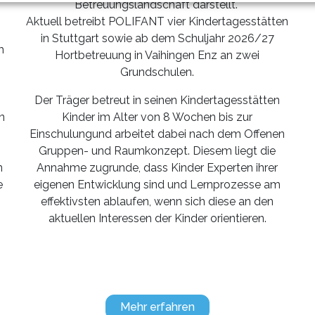
Betreuungslandschaft darstellt.
Aktuell betreibt POLIFANT vier Kindertagesstätten
in Stuttgart sowie ab dem Schuljahr 2026/27
m
Hortbetreuung in Vaihingen Enz an zwei
n
Grundschulen.
Der Träger betreut in seinen Kindertagesstätten
Kinder im Alter von 8 Wochen bis zur
n
Einschulungund arbeitet dabei nach dem Offenen
Gruppen- und Raumkonzept. Diesem liegt die
Annahme zugrunde, dass Kinder Experten ihrer
n
eigenen Entwicklung sind und Lernprozesse am
e
effektivsten ablaufen, wenn sich diese an den
aktuellen Interessen der Kinder orientieren.
Mehr erfahren