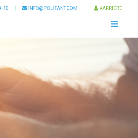
3-10
|
INFO@POLIFANT.COM
KARRIERE